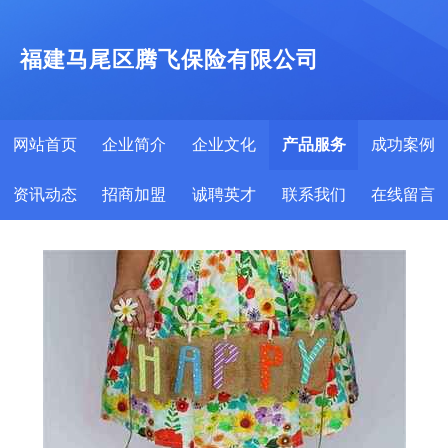
福建马尾区腾飞保险有限公司
网站首页
企业简介
企业文化
产品服务
成功案例
资讯动态
招商加盟
诚聘英才
联系我们
在线留言