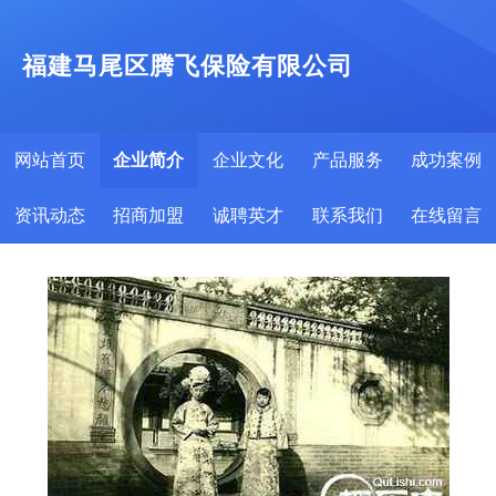
福建马尾区腾飞保险有限公司
网站首页
企业简介
企业文化
产品服务
成功案例
资讯动态
招商加盟
诚聘英才
联系我们
在线留言