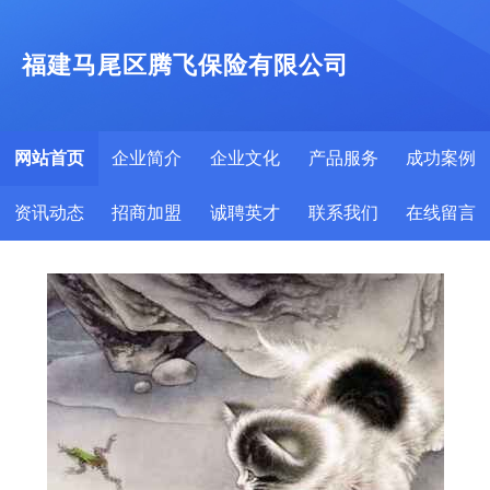
福建马尾区腾飞保险有限公司
网站首页
企业简介
企业文化
产品服务
成功案例
资讯动态
招商加盟
诚聘英才
联系我们
在线留言